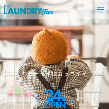
キモチイイはカッコイイ